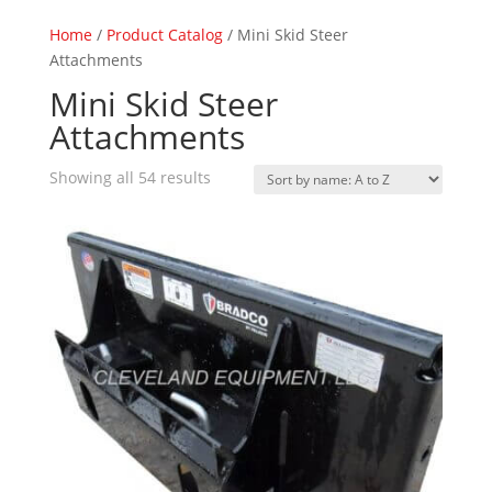
Home
/
Product Catalog
/ Mini Skid Steer
Attachments
Mini Skid Steer
Attachments
Showing all 54 results