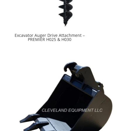
Excavator Auger Drive Attachment –
PREMIER H025 & H030