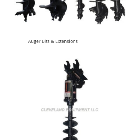
Auger Bits & Extensions